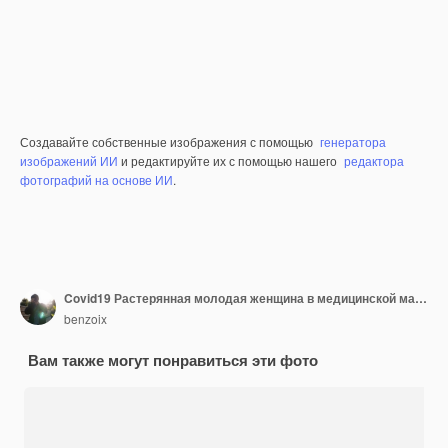
Создавайте собственные изображения с помощью
генератора
изображений ИИ
и редактируйте их с помощью нашего
редактора
фотографий на основе ИИ
.
Covid19 Растерянная молодая женщина в медицинской маске пожимает плечами и выглядит невежественной, стоя озадаченной на розовом фоне
benzoix
Вам также могут понравиться эти фото