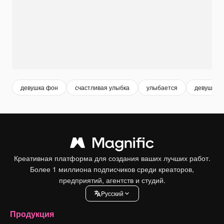
девушка фон
счастливая улыбка
улыбается
девушка 
Креативная платформа для создания ваших лучших работ.
Более 1 миллиона подписчиков среди креаторов,
предприятий, агентств и студий.
Pусский
Продукция