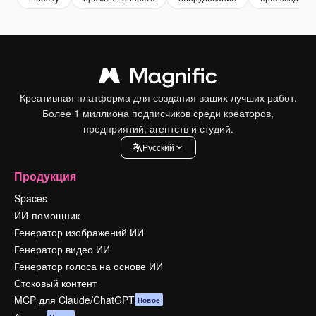
Креативная платформа для создания ваших лучших работ.
Более 1 миллиона подписчиков среди креаторов,
предприятий, агентств и студий.
Pусский
Продукция
Spaces
ИИ-помощник
Генератор изображений ИИ
Генератор видео ИИ
Генератор голоса на основе ИИ
Стоковый контент
MCP для Claude/ChatGPT
Новое