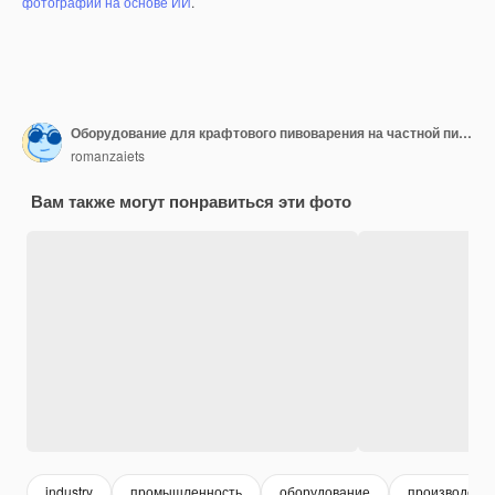
фотографий на основе ИИ
.
Оборудование для крафтового пивоварения на частной пивоварне
romanzaiets
Вам также могут понравиться эти фото
industry
промышленность
оборудование
производство