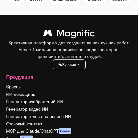
Креативная платформа для создания ваших лучших работ.
Более 1 миллиона подписчиков среди креаторов,
предприятий, агентств и студий.
Pусский
Продукция
Spaces
ИИ-помощник
Генератор изображений ИИ
Генератор видео ИИ
Генератор голоса на основе ИИ
Стоковый контент
MCP для Claude/ChatGPT
Новое