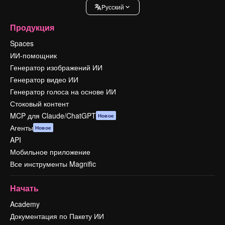
Pусский
Продукция
Spaces
ИИ-помощник
Генератор изображений ИИ
Генератор видео ИИ
Генератор голоса на основе ИИ
Стоковый контент
MCP для Claude/ChatGPT
Новое
Агенты
Новое
API
Мобильное приложение
Все инструменты Magnific
Начать
Academy
Документация по Пакету ИИ