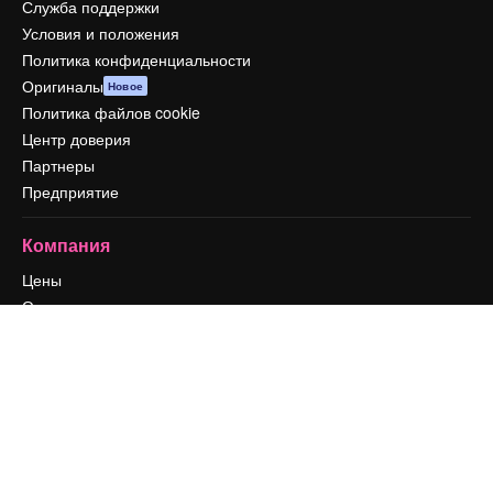
Служба поддержки
Условия и положения
Политика конфиденциальности
Оригиналы
Новое
Политика файлов cookie
Центр доверия
Партнеры
Предприятие
Компания
Цены
О нас
Reviews
Вакансии
Поиск тенденций
Блог
События
Slidesgo
Продайте свой контент