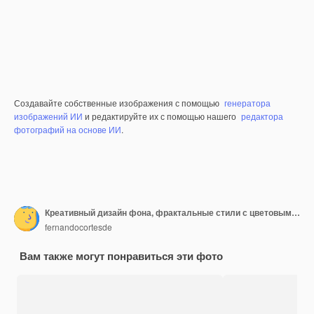
Создавайте собственные изображения с помощью
генератора
изображений ИИ
и редактируйте их с помощью нашего
редактора
фотографий на основе ИИ
.
Креативный дизайн фона, фрактальные стили с цветовым оформлением мечтательных форм на тему мечты, воображения и фантазии
fernandocortesde
Вам также могут понравиться эти фото