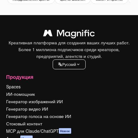
Креативная платформа для создания ваших лучших работ.
Более 1 миллиона подписчиков среди креаторов,
предприятий, агентств и студий.
Pусский
Продукция
Spaces
ИИ-помощник
Генератор изображений ИИ
Генератор видео ИИ
Генератор голоса на основе ИИ
Стоковый контент
MCP для Claude/ChatGPT
Новое