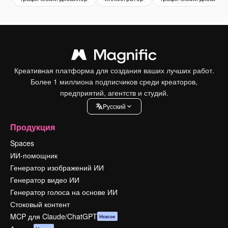
Креативная платформа для создания ваших лучших работ.
Более 1 миллиона подписчиков среди креаторов,
предприятий, агентств и студий.
Pусский
Продукция
Spaces
ИИ-помощник
Генератор изображений ИИ
Генератор видео ИИ
Генератор голоса на основе ИИ
Стоковый контент
MCP для Claude/ChatGPT
Новое