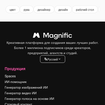
цвет
рука
дизайнер
дизайн
рабочий стол
те
Креативная платформа для создания ваших лучших работ.
Более 1 миллиона подписчиков среди креаторов,
предприятий, агентств и студий.
Pусский
Продукция
Spaces
ИИ-помощник
Генератор изображений ИИ
Генератор видео ИИ
Генератор голоса на основе ИИ
Стоковый контент