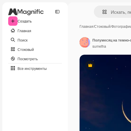
Создать
Главная
/
Стоковый
/
Фотографи
Главная
Поиск
sumetha
Стоковый
Посмотреть
Премиум
Все инструменты