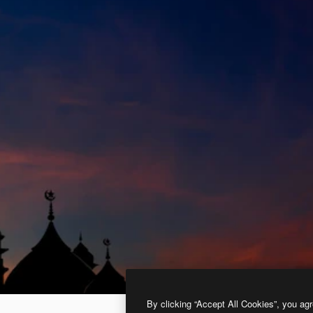
By clicking “Accept All Cookies”, you agr