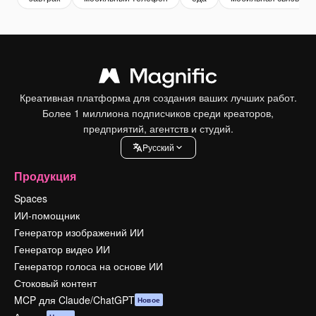
Креативная платформа для создания ваших лучших работ.
Более 1 миллиона подписчиков среди креаторов,
предприятий, агентств и студий.
Pусский
Продукция
Spaces
ИИ-помощник
Генератор изображений ИИ
Генератор видео ИИ
Генератор голоса на основе ИИ
Стоковый контент
MCP для Claude/ChatGPT
Новое