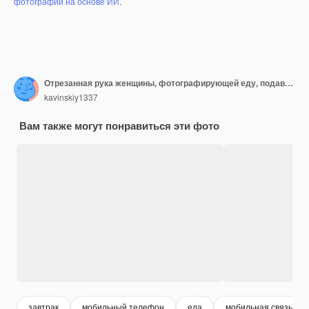
фотографий на основе ИИ
.
Отрезанная рука женщины, фотографирующей еду, подаваемую на столе
kavinskiy1337
Вам также могут понравиться эти фото
завтрак
мобильный телефон
еда
мобильная связь