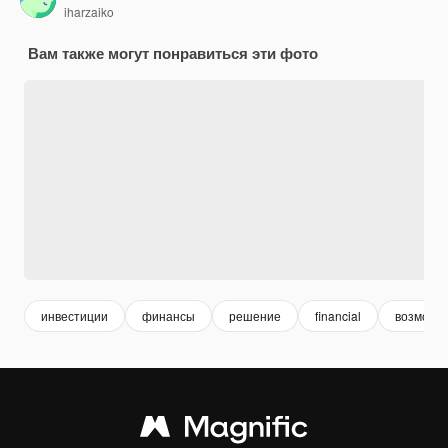
iharzaiko
Вам также могут понравиться эти фото
инвестиции
финансы
решение
financial
возможн