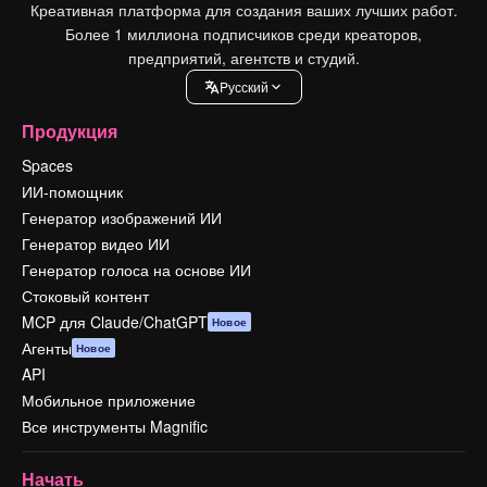
Креативная платформа для создания ваших лучших работ.
Более 1 миллиона подписчиков среди креаторов,
предприятий, агентств и студий.
Pусский
Продукция
Spaces
ИИ-помощник
Генератор изображений ИИ
Генератор видео ИИ
Генератор голоса на основе ИИ
Стоковый контент
MCP для Claude/ChatGPT
Новое
Агенты
Новое
API
Мобильное приложение
Все инструменты Magnific
Начать