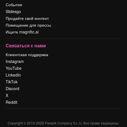
События
Slidesgo
Продайте свой контент
Помещение для прессы
Ищете magnific.ai
Связаться с нами
Клиентская поддержка
Instagram
YouTube
LinkedIn
TikTok
Discord
X
Reddit
Copyright © 2010-
2026
Freepik Company S.L.U.
Все права защищены
.