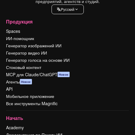
предприятий, агентств и студий.
Pусский
Продукция
Spaces
ИИ-помощник
Генератор изображений ИИ
Генератор видео ИИ
Генератор голоса на основе ИИ
Стоковый контент
MCP для Claude/ChatGPT
Новое
Агенты
Новое
API
Мобильное приложение
Все инструменты Magnific
Начать
Academy
Документация по Пакету ИИ