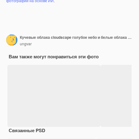
фотографий на основе ИИ
.
Кучевые облака cloudscape голубое небо и белые облака в солнечный день.
ungvar
Вам также могут понравиться эти фото
Связанные PSD