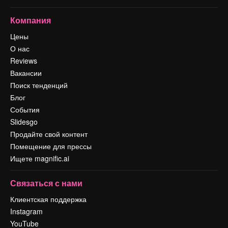
Компания
Цены
О нас
Reviews
Вакансии
Поиск тенденций
Блог
События
Slidesgo
Продайте свой контент
Помещение для прессы
Ищете magnific.ai
Связаться с нами
Клиентская поддержка
Instagram
YouTube