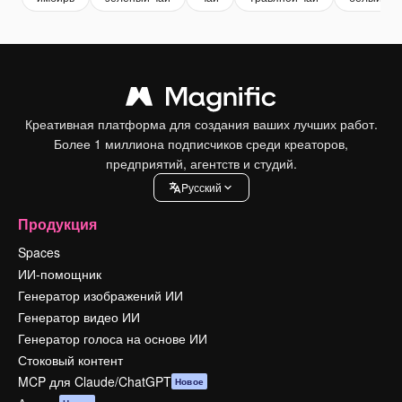
Креативная платформа для создания ваших лучших работ.
Более 1 миллиона подписчиков среди креаторов,
предприятий, агентств и студий.
Pусский
Продукция
Spaces
ИИ-помощник
Генератор изображений ИИ
Генератор видео ИИ
Генератор голоса на основе ИИ
Стоковый контент
MCP для Claude/ChatGPT
Новое