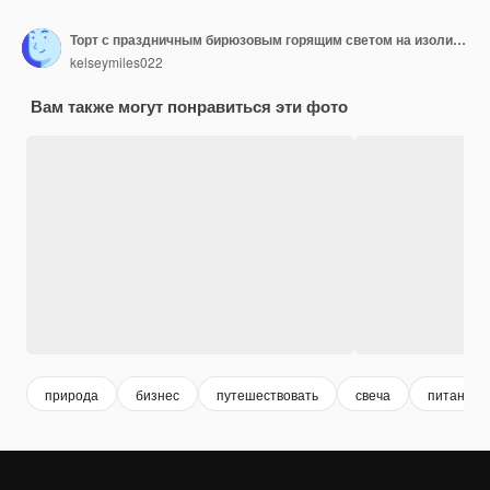
Торт с праздничным бирюзовым горящим светом на изолированном фоне
kelseymiles022
Вам также могут понравиться эти фото
природа
бизнес
путешествовать
свеча
питание