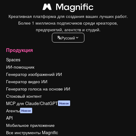
Креативная платформа для создания ваших лучших работ.
Более 1 миллиона подписчиков среди креаторов,
предприятий, агентств и студий.
Pусский
Продукция
Spaces
ИИ-помощник
Генератор изображений ИИ
Генератор видео ИИ
Генератор голоса на основе ИИ
Стоковый контент
MCP для Claude/ChatGPT
Новое
Агенты
Новое
API
Мобильное приложение
Все инструменты Magnific