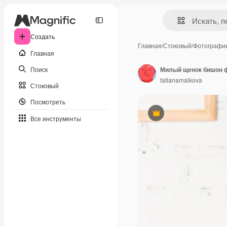
Создать
Главная
/
Стоковый
/
Фотографи
Главная
Поиск
tatianamalkova
Стоковый
Посмотреть
Премиум
Все инструменты