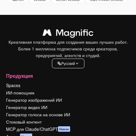
Креативная платформа для создания ваших лучших работ.
Более 1 миллиона подписчиков среди креаторов,
предприятий, агентств и студий.
Pусский
Продукция
Spaces
ИИ-помощник
Генератор изображений ИИ
Генератор видео ИИ
Генератор голоса на основе ИИ
Стоковый контент
MCP для Claude/ChatGPT
Новое