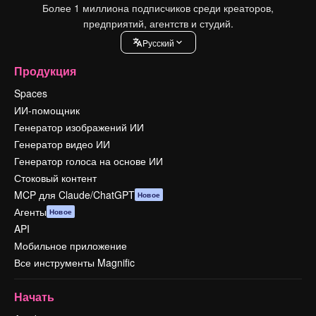
Более 1 миллиона подписчиков среди креаторов,
предприятий, агентств и студий.
Pусский
Продукция
Spaces
ИИ-помощник
Генератор изображений ИИ
Генератор видео ИИ
Генератор голоса на основе ИИ
Стоковый контент
MCP для Claude/ChatGPT
Новое
Агенты
Новое
API
Мобильное приложение
Все инструменты Magnific
Начать