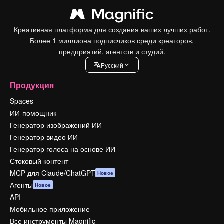
Креативная платформа для создания ваших лучших работ.
Более 1 миллиона подписчиков среди креаторов,
предприятий, агентств и студий.
Pусский
Продукция
Spaces
ИИ-помощник
Генератор изображений ИИ
Генератор видео ИИ
Генератор голоса на основе ИИ
Стоковый контент
MCP для Claude/ChatGPT
Новое
Агенты
Новое
API
Мобильное приложение
Все инструменты Magnific