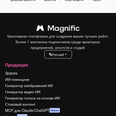
Креативная платформа для создания ваших лучших работ.
Более 1 миллиона подписчиков среди креаторов,
предприятий, агентств и студий.
Pусский
Продукция
Spaces
ИИ-помощник
Генератор изображений ИИ
Генератор видео ИИ
Генератор голоса на основе ИИ
Стоковый контент
MCP для Claude/ChatGPT
Новое