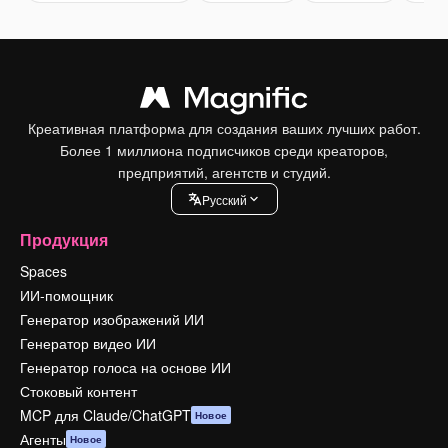
Креативная платформа для создания ваших лучших работ.
Более 1 миллиона подписчиков среди креаторов,
предприятий, агентств и студий.
Pусский
Продукция
Spaces
ИИ-помощник
Генератор изображений ИИ
Генератор видео ИИ
Генератор голоса на основе ИИ
Стоковый контент
MCP для Claude/ChatGPT
Новое
Агенты
Новое