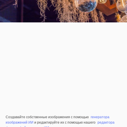
Создавайте собственные изображения с помощью
генератора
изображений ИИ
и редактируйте их с помощью нашего
редактора