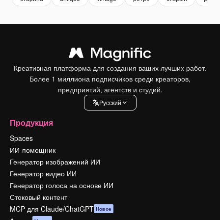
Креативная платформа для создания ваших лучших работ.
Более 1 миллиона подписчиков среди креаторов,
предприятий, агентств и студий.
Pусский
Продукция
Spaces
ИИ-помощник
Генератор изображений ИИ
Генератор видео ИИ
Генератор голоса на основе ИИ
Стоковый контент
MCP для Claude/ChatGPT
Новое