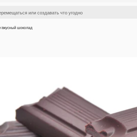
и
/
вкусный шоколад