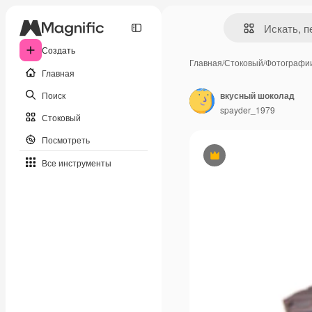
Создать
Главная
/
Стоковый
/
Фотографи
Главная
Поиск
вкусный шоколад
spayder_1979
Стоковый
Посмотреть
Премиум
Все инструменты