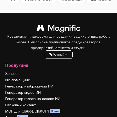
Креативная платформа для создания ваших лучших работ.
Более 1 миллиона подписчиков среди креаторов,
предприятий, агентств и студий.
Pусский
Продукция
Spaces
ИИ-помощник
Генератор изображений ИИ
Генератор видео ИИ
Генератор голоса на основе ИИ
Стоковый контент
MCP для Claude/ChatGPT
Новое