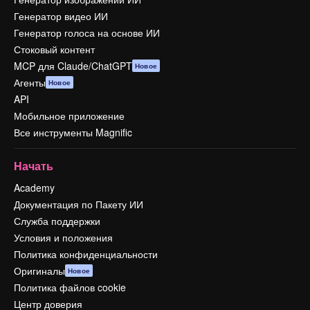
Генератор видео ИИ
Генератор голоса на основе ИИ
Стоковый контент
MCP для Claude/ChatGPT
Новое
Агенты
Новое
API
Мобильное приложение
Все инструменты Magnific
Начать
Academy
Документация по Пакету ИИ
Служба поддержки
Условия и положения
Политика конфиденциальности
Оригиналы
Новое
Политика файлов cookie
Центр доверия