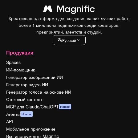
Креативная платформа для создания ваших лучших работ.
Более 1 миллиона подписчиков среди креаторов,
предприятий, агентств и студий.
Pусский
Продукция
Spaces
ИИ-помощник
Генератор изображений ИИ
Генератор видео ИИ
Генератор голоса на основе ИИ
Стоковый контент
MCP для Claude/ChatGPT
Новое
Агенты
Новое
API
Мобильное приложение
Все инструменты Magnific