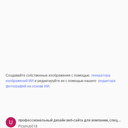
Создавайте собственные изображения с помощью
генератора
изображений ИИ
и редактируйте их с помощью нашего
редактора
фотографий на основе ИИ
.
профессиональный дизайн веб-сайта для компании, специализирующейся на торговле золотом и криптовалютами
PicsHub018