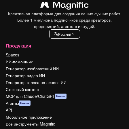
Креативная платформа для создания ваших лучших работ.
Более 1 миллиона подписчиков среди креаторов,
предприятий, агентств и студий.
Pусский
Продукция
Spaces
ИИ-помощник
Генератор изображений ИИ
Генератор видео ИИ
Генератор голоса на основе ИИ
Стоковый контент
MCP для Claude/ChatGPT
Новое
Агенты
Новое
API
Мобильное приложение
Все инструменты Magnific