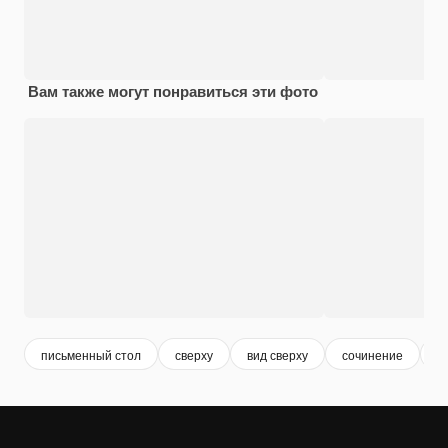
Вам также могут понравиться эти фото
письменный стол
сверху
вид сверху
сочинение
в