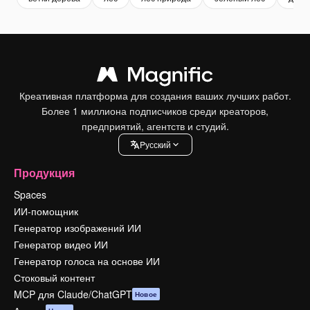
Креативная платформа для создания ваших лучших работ.
Более 1 миллиона подписчиков среди креаторов,
предприятий, агентств и студий.
Pусский
Продукция
Spaces
ИИ-помощник
Генератор изображений ИИ
Генератор видео ИИ
Генератор голоса на основе ИИ
Стоковый контент
MCP для Claude/ChatGPT
Новое