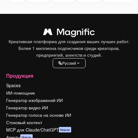
Креативная платформа для создания ваших лучших работ.
Более 1 миллиона подписчиков среди креаторов,
предприятий, агентств и студий.
Pусский
Продукция
Spaces
ИИ-помощник
Генератор изображений ИИ
Генератор видео ИИ
Генератор голоса на основе ИИ
Стоковый контент
MCP для Claude/ChatGPT
Новое
Агенты
Новое