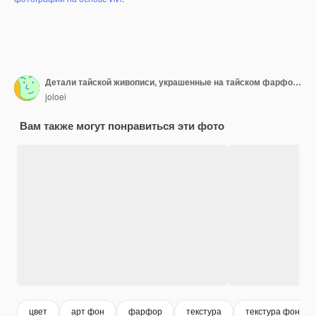
Детали тайской живописи, украшенные на тайском фарфоре
joloei
Вам также могут понравиться эти фото
цвет
арт фон
фарфор
текстура
текстура фон