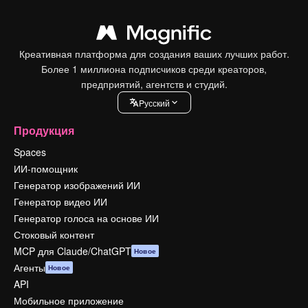
Креативная платформа для создания ваших лучших работ.
Более 1 миллиона подписчиков среди креаторов,
предприятий, агентств и студий.
Pусский
Продукция
Spaces
ИИ-помощник
Генератор изображений ИИ
Генератор видео ИИ
Генератор голоса на основе ИИ
Стоковый контент
MCP для Claude/ChatGPT
Новое
Агенты
Новое
API
Мобильное приложение