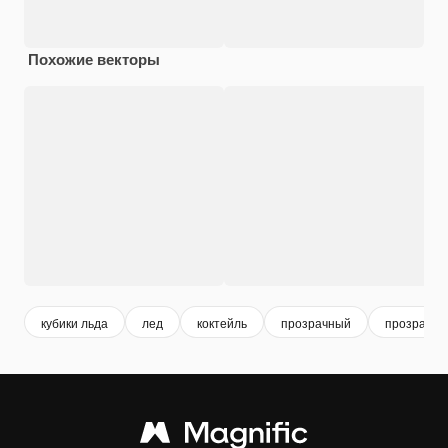
Похожие векторы
кубики льда
лед
коктейль
прозрачный
прозрачно