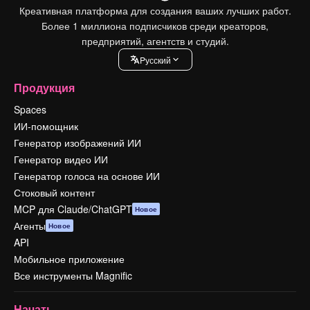
Креативная платформа для создания ваших лучших работ.
Более 1 миллиона подписчиков среди креаторов,
предприятий, агентств и студий.
Pусский
Продукция
Spaces
ИИ-помощник
Генератор изображений ИИ
Генератор видео ИИ
Генератор голоса на основе ИИ
Стоковый контент
MCP для Claude/ChatGPT
Новое
Агенты
Новое
API
Мобильное приложение
Все инструменты Magnific
Начать