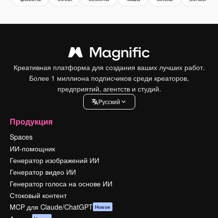
Креативная платформа для создания ваших лучших работ.
Более 1 миллиона подписчиков среди креаторов,
предприятий, агентств и студий.
Pусский
Продукция
Spaces
ИИ-помощник
Генератор изображений ИИ
Генератор видео ИИ
Генератор голоса на основе ИИ
Стоковый контент
MCP для Claude/ChatGPT
Новое