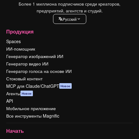
Более 1 миллиона подписчиков среди креаторов,
предприятий, агентств и студий.
Pусский
Продукция
Spaces
ИИ-помощник
Генератор изображений ИИ
Генератор видео ИИ
Генератор голоса на основе ИИ
Стоковый контент
MCP для Claude/ChatGPT
Новое
Агенты
Новое
API
Мобильное приложение
Все инструменты Magnific
Начать