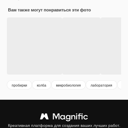
Вам также могут понравиться эти фото
пробирки
колба
микробиология
лаборатория
хим
Креативная платформа для создания ваших лучших работ.