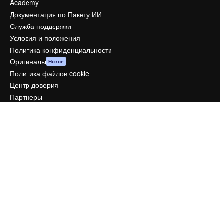
Academy
Документация по Пакету ИИ
Служба поддержки
Условия и положения
Политика конфиденциальности
Оригиналы
Новое
Политика файлов cookie
Центр доверия
Партнеры
Предприятие
Компания
Цены
О нас
Reviews
Вакансии
Поиск тенденций
Блог
События