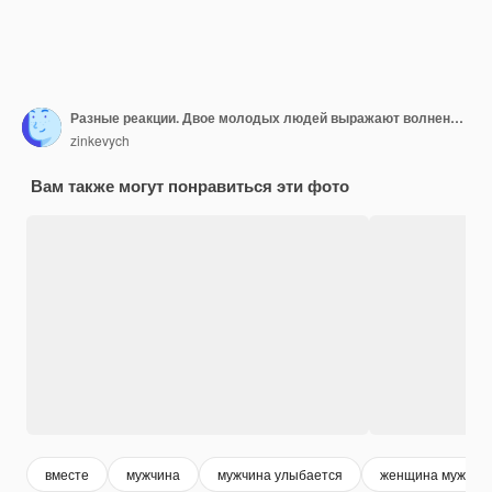
Разные реакции. Двое молодых людей выражают волнение, а другим все равно.
zinkevych
Вам также могут понравиться эти фото
вместе
мужчина
мужчина улыбается
женщина мужчин