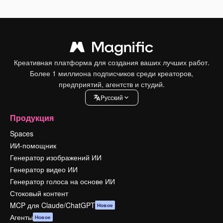
Креативная платформа для создания ваших лучших работ.
Более 1 миллиона подписчиков среди креаторов,
предприятий, агентств и студий.
Pусский
Продукция
Spaces
ИИ-помощник
Генератор изображений ИИ
Генератор видео ИИ
Генератор голоса на основе ИИ
Стоковый контент
MCP для Claude/ChatGPT
Новое
Агенты
Новое