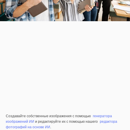
Создавайте собственные изображения с помощью
генератора
изображений ИИ
и редактируйте их с помощью нашего
редактора
фотографий на основе ИИ
.