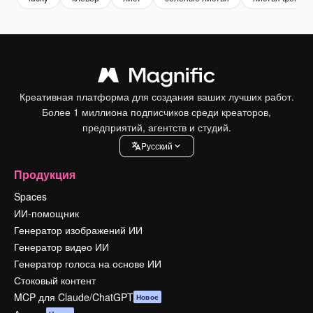
Креативная платформа для создания ваших лучших работ.
Более 1 миллиона подписчиков среди креаторов,
предприятий, агентств и студий.
Pусский
Продукция
Spaces
ИИ-помощник
Генератор изображений ИИ
Генератор видео ИИ
Генератор голоса на основе ИИ
Стоковый контент
MCP для Claude/ChatGPT
Новое