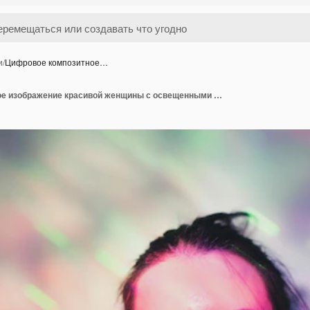
и
/
Цифровое композитное…
Цифровое композитное изображение красивой женщины с освещенными огнями