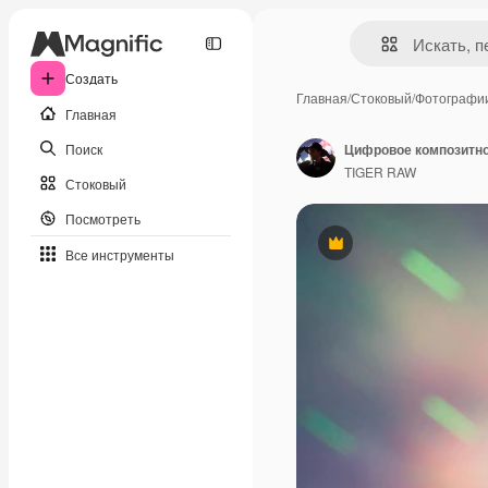
Создать
Главная
/
Стоковый
/
Фотографи
Главная
Поиск
TIGER RAW
Стоковый
Посмотреть
Премиум
Все инструменты