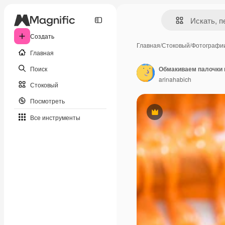
Создать
Главная
/
Стоковый
/
Фотографи
Главная
Поиск
arinahabich
Стоковый
Посмотреть
Премиум
Все инструменты