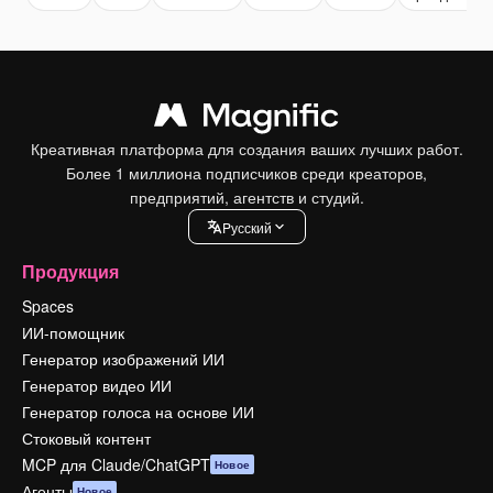
Креативная платформа для создания ваших лучших работ.
Более 1 миллиона подписчиков среди креаторов,
предприятий, агентств и студий.
Pусский
Продукция
Spaces
ИИ-помощник
Генератор изображений ИИ
Генератор видео ИИ
Генератор голоса на основе ИИ
Стоковый контент
MCP для Claude/ChatGPT
Новое
Агенты
Новое