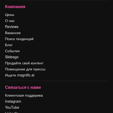
Компания
Цены
О нас
Reviews
Вакансии
Поиск тенденций
Блог
События
Slidesgo
Продайте свой контент
Помещение для прессы
Ищете magnific.ai
Связаться с нами
Клиентская поддержка
Instagram
YouTube