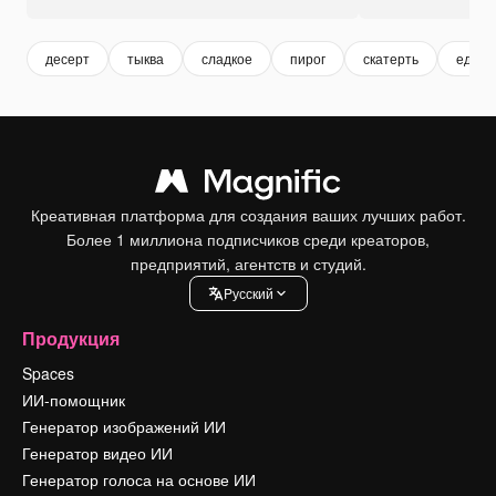
десерт
тыква
сладкое
пирог
скатерть
еда
Креативная платформа для создания ваших лучших работ.
Более 1 миллиона подписчиков среди креаторов,
предприятий, агентств и студий.
Pусский
Продукция
Spaces
ИИ-помощник
Генератор изображений ИИ
Генератор видео ИИ
Генератор голоса на основе ИИ