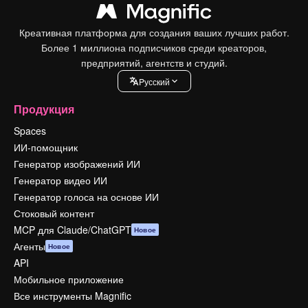
Креативная платформа для создания ваших лучших работ.
Более 1 миллиона подписчиков среди креаторов,
предприятий, агентств и студий.
Pусский
Продукция
Spaces
ИИ-помощник
Генератор изображений ИИ
Генератор видео ИИ
Генератор голоса на основе ИИ
Стоковый контент
MCP для Claude/ChatGPT
Новое
Агенты
Новое
API
Мобильное приложение
Все инструменты Magnific