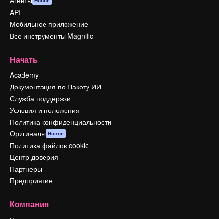
Агенты
Новое
API
Мобильное приложение
Все инструменты Magnific
Начать
Academy
Документация по Пакету ИИ
Служба поддержки
Условия и положения
Политика конфиденциальности
Оригиналы
Новое
Политика файлов cookie
Центр доверия
Партнеры
Предприятие
Компания