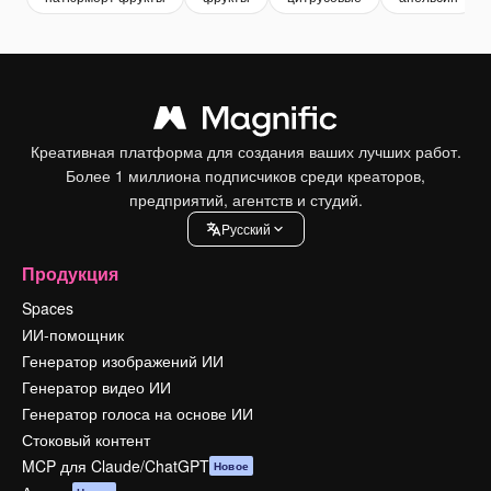
Креативная платформа для создания ваших лучших работ.
Более 1 миллиона подписчиков среди креаторов,
предприятий, агентств и студий.
Pусский
Продукция
Spaces
ИИ-помощник
Генератор изображений ИИ
Генератор видео ИИ
Генератор голоса на основе ИИ
Стоковый контент
MCP для Claude/ChatGPT
Новое