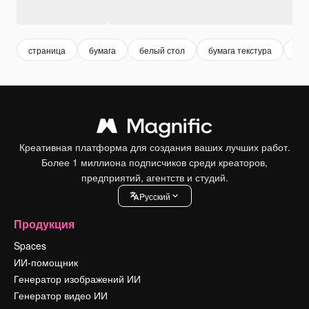
страница
бумага
белый стол
бумага текстура
бе
Креативная платформа для создания ваших лучших работ.
Более 1 миллиона подписчиков среди креаторов,
предприятий, агентств и студий.
Pусский
Продукция
Spaces
ИИ-помощник
Генератор изображений ИИ
Генератор видео ИИ