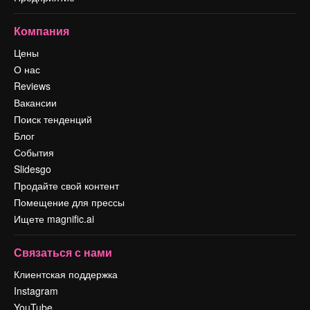
Компания
Цены
О нас
Reviews
Вакансии
Поиск тенденций
Блог
События
Slidesgo
Продайте свой контент
Помещение для прессы
Ищете magnific.ai
Связаться с нами
Клиентская поддержка
Instagram
YouTube