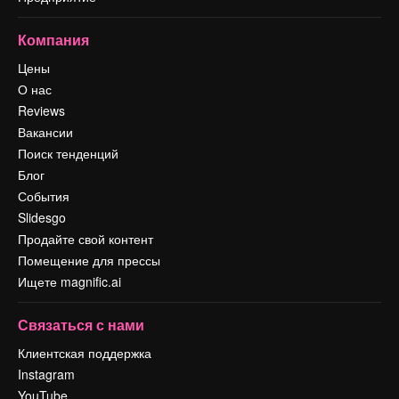
Компания
Цены
О нас
Reviews
Вакансии
Поиск тенденций
Блог
События
Slidesgo
Продайте свой контент
Помещение для прессы
Ищете magnific.ai
Связаться с нами
Клиентская поддержка
Instagram
YouTube