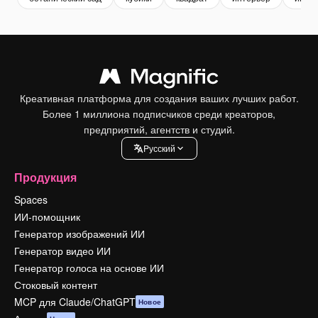
Креативная платформа для создания ваших лучших работ.
Более 1 миллиона подписчиков среди креаторов,
предприятий, агентств и студий.
Pусский
Продукция
Spaces
ИИ-помощник
Генератор изображений ИИ
Генератор видео ИИ
Генератор голоса на основе ИИ
Стоковый контент
MCP для Claude/ChatGPT
Новое