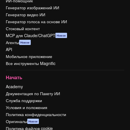
ИИ-помощник
Генератор изображений ИИ
Генератор видео ИИ
Генератор голоса на основе ИИ
Стоковый контент
MCP для Claude/ChatGPT
Новое
Агенты
Новое
API
Мобильное приложение
Все инструменты Magnific
Начать
Academy
Документация по Пакету ИИ
Служба поддержки
Условия и положения
Политика конфиденциальности
Оригиналы
Новое
Политика файлов cookie