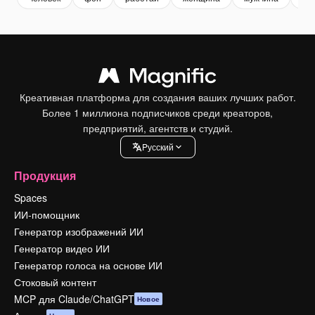
Креативная платформа для создания ваших лучших работ.
Более 1 миллиона подписчиков среди креаторов,
предприятий, агентств и студий.
Pусский
Продукция
Spaces
ИИ-помощник
Генератор изображений ИИ
Генератор видео ИИ
Генератор голоса на основе ИИ
Стоковый контент
MCP для Claude/ChatGPT
Новое