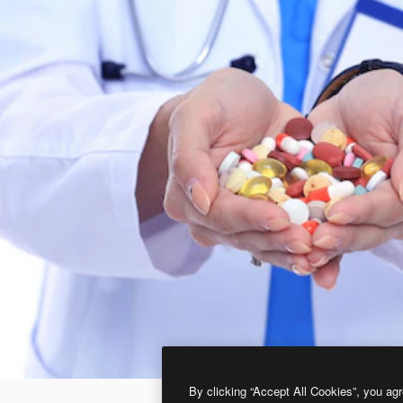
By clicking “Accept All Cookies”, you agr