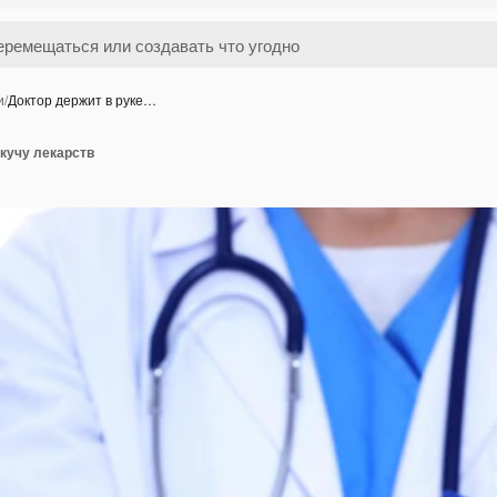
и
/
Доктор держит в руке…
 кучу лекарств