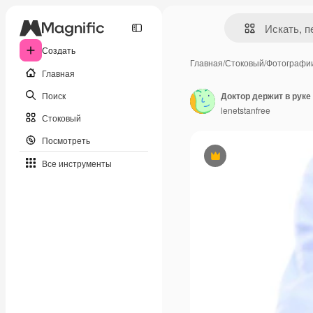
Создать
Главная
/
Стоковый
/
Фотографи
Главная
Поиск
Доктор держит в руке
lenetstanfree
Стоковый
Посмотреть
Премиум
Все инструменты