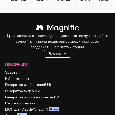
Креативная платформа для создания ваших лучших работ.
Более 1 миллиона подписчиков среди креаторов,
предприятий, агентств и студий.
Pусский
Продукция
Spaces
ИИ-помощник
Генератор изображений ИИ
Генератор видео ИИ
Генератор голоса на основе ИИ
Стоковый контент
MCP для Claude/ChatGPT
Новое