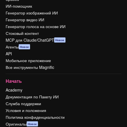
ИИ-помощник
Генератор изображений ИИ
Генератор видео ИИ
Генератор голоса на основе ИИ
Стоковый контент
MCP для Claude/ChatGPT
Новое
Агенты
Новое
API
Мобильное приложение
Все инструменты Magnific
Начать
Academy
Документация по Пакету ИИ
Служба поддержки
Условия и положения
Политика конфиденциальности
Оригиналы
Новое