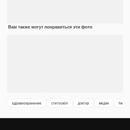
Вам также могут понравиться эти фото
здравоохранение
стетоскоп
доктор
медик
health