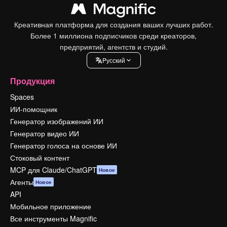
Креативная платформа для создания ваших лучших работ.
Более 1 миллиона подписчиков среди креаторов,
предприятий, агентств и студий.
Pусский
Продукция
Spaces
ИИ-помощник
Генератор изображений ИИ
Генератор видео ИИ
Генератор голоса на основе ИИ
Стоковый контент
MCP для Claude/ChatGPT
Новое
Агенты
Новое
API
Мобильное приложение
Все инструменты Magnific