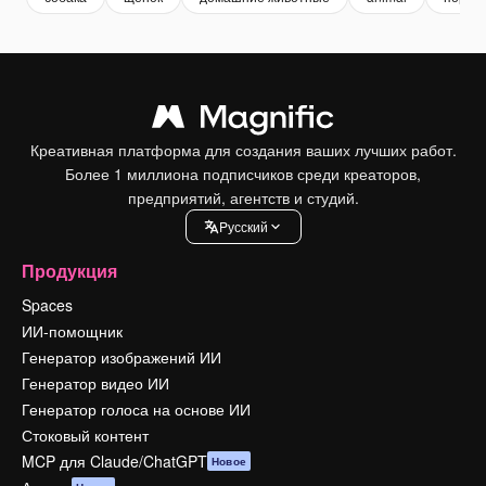
Креативная платформа для создания ваших лучших работ.
Более 1 миллиона подписчиков среди креаторов,
предприятий, агентств и студий.
Pусский
Продукция
Spaces
ИИ-помощник
Генератор изображений ИИ
Генератор видео ИИ
Генератор голоса на основе ИИ
Стоковый контент
MCP для Claude/ChatGPT
Новое